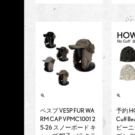
ベスプ VESP FUR WA
予約 H
RM CAP VPMC1001 2
Cuff B
5-26 スノーボード キ
ビーニー