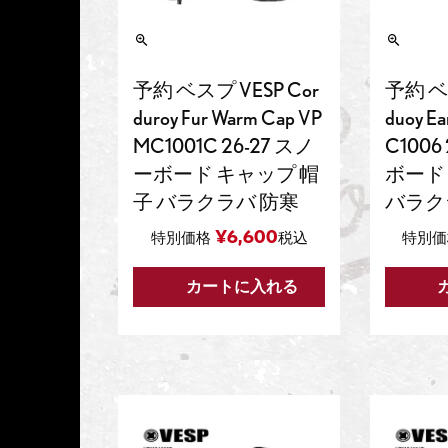
予約 ベスプ VESP Cor
予約 ベス
duroy Fur Warm Cap VP
duoy E
MC1001C 26-27 スノ
C1006
ーボード キャップ 帽
ボード
子 バラクラバ 防寒
バラク
¥
6,600
特別価格
税込
特別価
カートに入れる