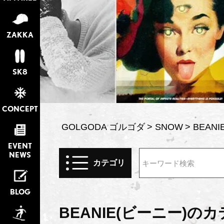
ZAKKA
SK8
CONCEPT
GOLGODA ゴルゴダ
SNOW
BEAN
EVENT
NEWS
カテゴリ
検索
BLOG
BEANIE(ビーニー)の