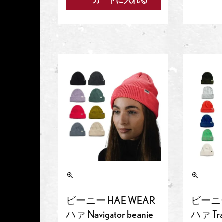
カートに入れる
ビーニー HAE WEAR
ビーニー
ハァ Navigator beanie
ハァ Trai