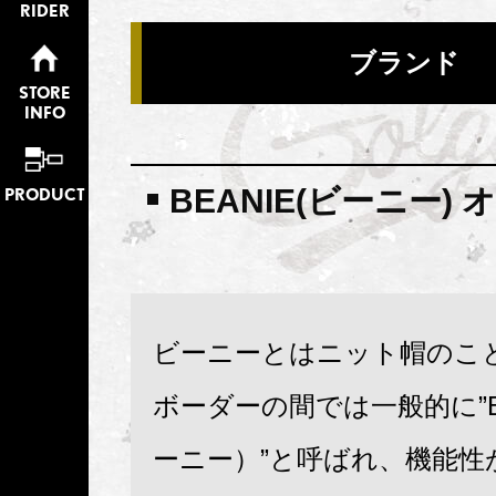
RIDER
ブランド
STORE
INFO
BEANIE(ビーニー)
PRODUCT
ビーニーとはニット帽のこ
ボーダーの間では一般的に”B
ーニー）”と呼ばれ、機能性