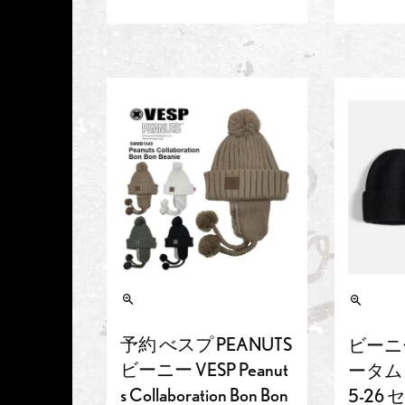
予約 べスプ PEANUTS
ビーニー
ビーニー VESP Peanut
ータム Se
s Collaboration Bon Bon
5-26