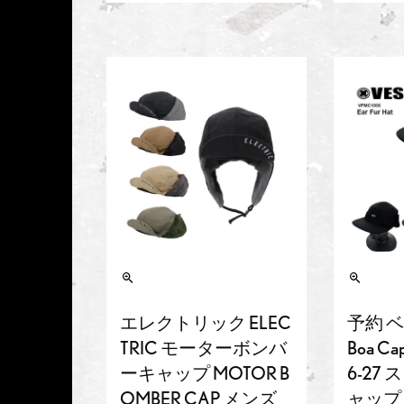
エレクトリック ELEC
予約 ベス
TRIC モーターボンバ
Boa Ca
ーキャップ MOTOR B
6-27
OMBER CAP メンズ
ャップ