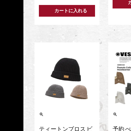
カートに入れる
ティートンブロス ビ
予約 べ