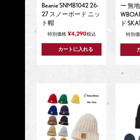
Beanie SNMB1042 26-
ー 無地
27 スノーボード ニッ
WBOA
ト帽
ド SKA
¥
4,290
特別価格
税込
特別価
カートに入れる