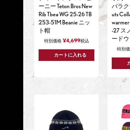
ーニー Teton Bros New
バラクラ
Rib Tbea WG 25-26 TB
uts Col
253-51M Beanie ニッ
warmer
ト帽
-27 
ードウ
¥
4,699
特別価格
税込
特別
カートに入れる