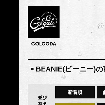
GOLGODA
BEANIE(ビーニー)
新着順
並び
替え