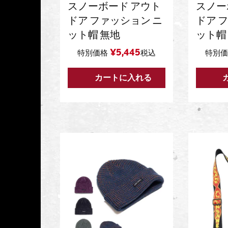
スノーボード アウト
スノー
ドア ファッション ニ
ドア 
ット帽 無地
ット帽
¥
5,445
特別価格
税込
特別
カートに入れる