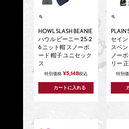
HOWL SLASH BEANIE
PLAIN
ハウル ビーニー 25-2
セイン P
6 ニット帽 スノーボ
スペンダ
ード 帽子 ユニセック
ノーボ
ス
リー 
¥
5,148
特別価格
税込
特別価
カートに入れる