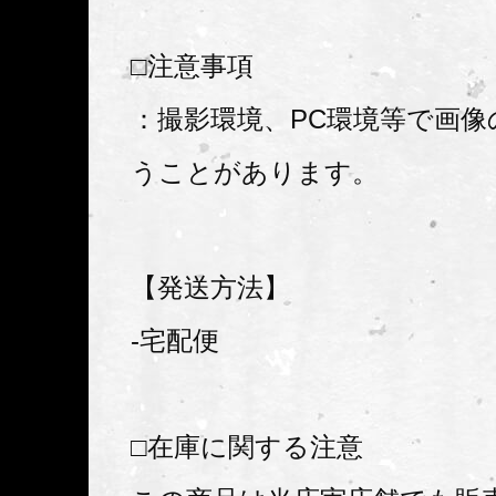
□注意事項
：撮影環境、PC環境等で画像
うことがあります。
【発送方法】
-宅配便
□在庫に関する注意