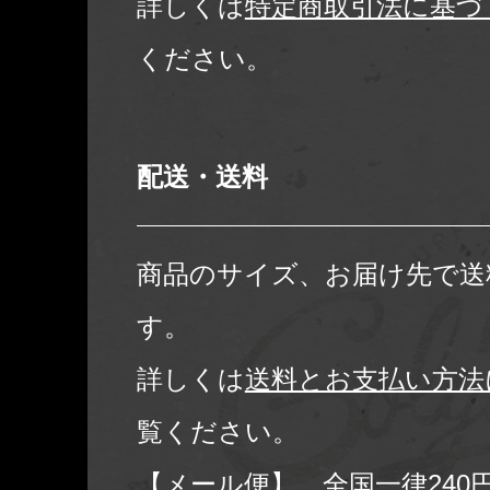
詳しくは
特定商取引法に基づ
ください。
配送・送料
商品のサイズ、お届け先で送
す。
詳しくは
送料とお支払い方法
覧ください。
【メール便】 全国一律240