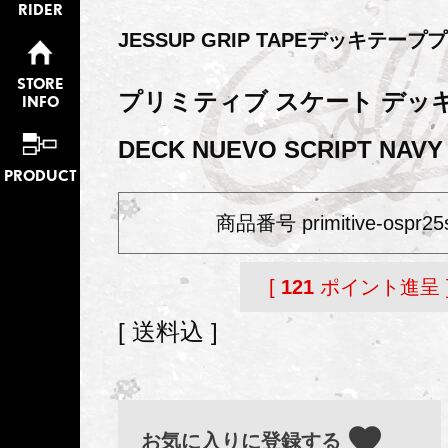
RIDER
JESSUP GRIP TAPEデッキテー
STORE
プリミティブ スケート デッキ P
INFO
DECK NUEVO SCRIPT NAVY 
PRODUCT
商品番号
primitive-ospr2
[
121
ポイント進呈 
送料込
お気に入りに登録する