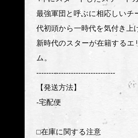
最強軍団と呼ぶに相応しいチー
代初頭から一時代を気付き上
新時代のスターが在籍するエ
ム。
--------------------------------
【発送方法】
-宅配便
□在庫に関する注意