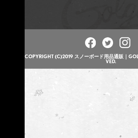
COPYRIGHT (C)2019 スノーボード用品通販｜GOLGO
VED.