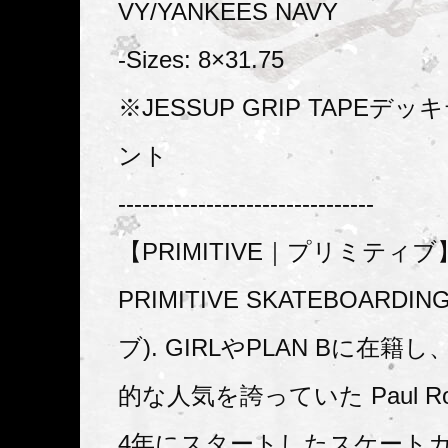
VY/YANKEES NAVY
-Sizes: 8×31.75
※JESSUP GRIP TAPEデ
ント
--------------------------------
【PRIMITIVE｜プリミティブ
PRIMITIVE SKATEBOARD
ブ). GIRLやPLAN Bに在
的な人気を誇っていた Paul Rod
4年にスタートしたスケート