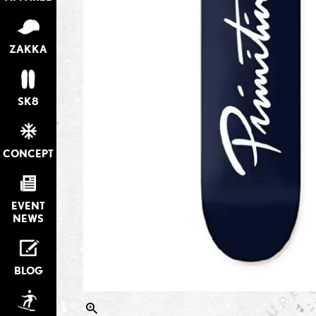
ZAKKA
SK8
CONCEPT
EVENT
NEWS
BLOG