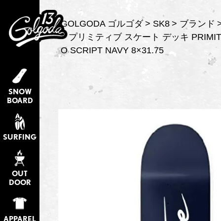
GOLGODA ゴルゴダ
SK8
ブランド
プリミティブ スケート デッキ PRIMITIV
O SCRIPT NAVY 8×31.75
SNOW
BOARD
SURFING
OUT
DOOR
APPAREL