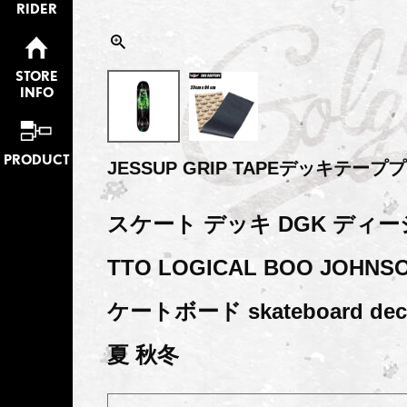
RIDER
STORE
INFO
PRODUCT
JESSUP GRIP TAPEデッキテー
スケート デッキ DGK ディー
TTO LOGICAL BOO JOHNSO
ケートボード skateboard d
夏 秋冬