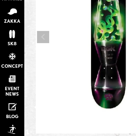
ZAKKA
SK8
CONCEPT
EVENT
NEWS
BLOG