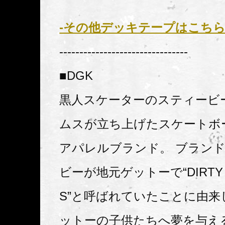
-その他デッキテープはこち
--------------------------------
■DGK
黒人スケーターのスティービ
ムスが立ち上げたスケートボ
アパレルブランド。 ブラン
ビーが地元ゲットーで“DIRTY G
S”と呼ばれていたことに由来
ットーの子供たちへ夢を与え