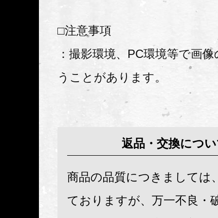
□注意事項
：撮影環境、PC環境等で画像
うことがあります。
返品・交換につい
商品の品質につきましては
ておりますが、万一不良・