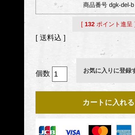
商品番号
dgk-del-b
[
132
ポイント進呈 
送料込
お気に入りに登録
カートに入れる