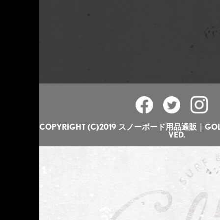
COPYRIGHT (C)2019 スノーボード用品通販｜GOLGO
VED.