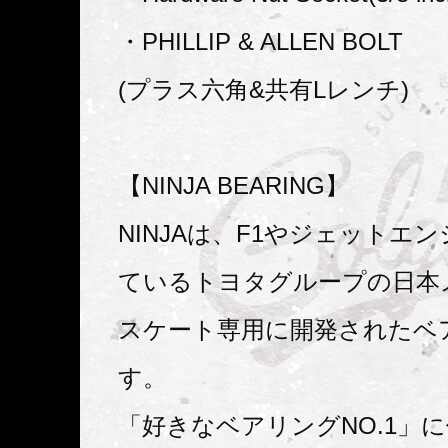
・PHILLIP & ALLEN BOLT
(プラス六角&共有Lレンチ)
【NINJA BEARING】
NINJAは、F1やジェットエ
ているトヨタグループの日本
スケート専用に開発されたベ
す。
「好きなベアリングNO.1」