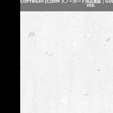
COPYRIGHT (C)2019 スノーボード用品通販｜GOLGO
VED.