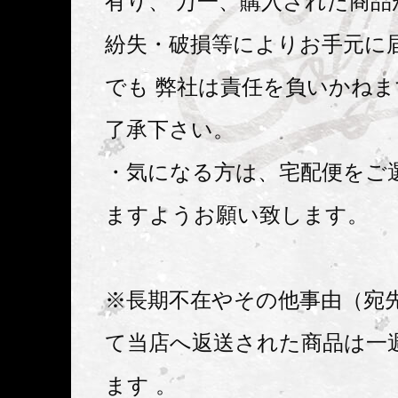
有り、 万一、購入された商品
紛失・破損等によりお手元に
でも 弊社は責任を負いかね
了承下さい。
・気になる方は、宅配便をご
ますようお願い致します。
※長期不在やその他事由（宛
て当店へ返送された商品は一
ます 。