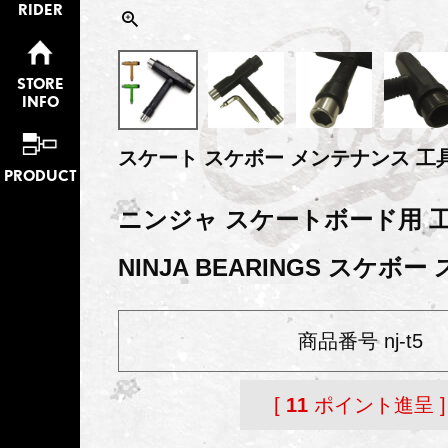
RIDER
STORE
INFO
スケート スケボー メンテナンス 工
PRODUCT
ニンジャ スケートボード用 工具
NINJA BEARINGS スケボー
商品番号
nj-t5
[
11
ポイント進呈 ]