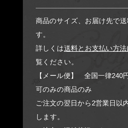
商品のサイズ、お届け先で送
す。
詳しくは
送料とお支払い方法
覧ください。
【メール便】 全国一律240
可のみの商品のみ
ご注文の翌日から2営業日以
します。