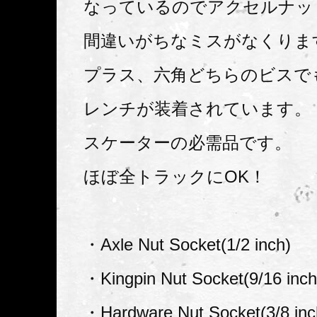
なっているのでアクセルナッ
間違いがちなミスがなくりま
プラス、六角どちらのビスで
レンチが装着されています。
スケーターの必需品です。
ほぼ全トラックにOK！
・Axle Nut Socket(1/2 inch)
・Kingpin Nut Socket(9/16 inch
・Hardware Nut Socket(3/8 inc