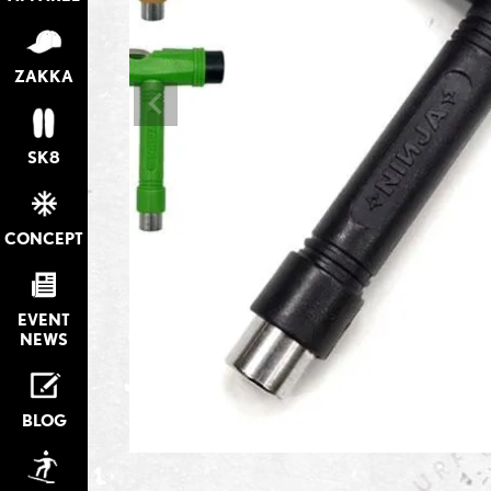
ZAKKA
SK8
CONCEPT
EVENT
NEWS
BLOG