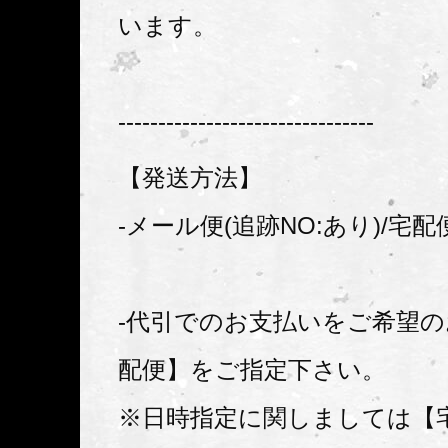
います。
--------------------------------
【発送方法】
-メール便(追跡NO:あり)/宅配
-代引でのお支払いをご希望
配便】をご指定下さい。
※日時指定に関しましては【