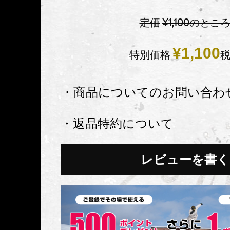
定価
¥
1,100
のとこ
¥
1,100
特別価格
・商品についてのお問い合わ
・返品特約について
レビューを書く