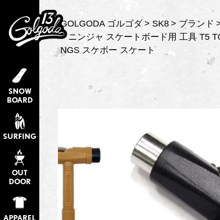
GOLGODA ゴルゴダ
SK8
ブランド
ニンジャ スケートボード用 工具 T5 TOOL
NGS スケボー スケート
SNOW
BOARD
SURFING
OUT
DOOR
APPAREL