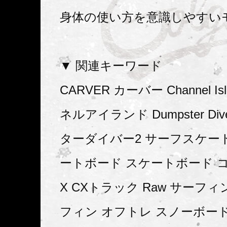
身体の使い方を意識しやすい
▼ 関連キーワード
CARVER カーバー Channel Is
ネルアイランド Dumpster Div
ターダイバー2 サーフスケー
ートボード スケートボード コ
X CXトラック Raw サーフィ
フィン オフトレ スノーボード