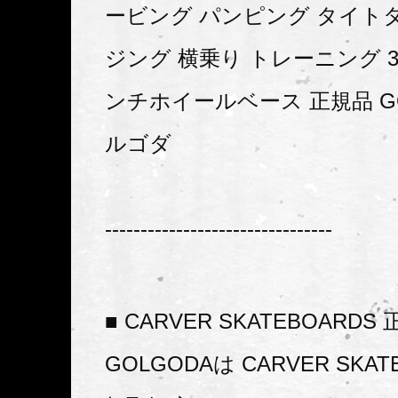
ービング パンピング タイト
ジング 横乗り トレーニング 3
ンチホイールベース 正規品 GO
ルゴダ
--------------------------------
■ CARVER SKATEBOARD
GOLGODAは CARVER SKAT