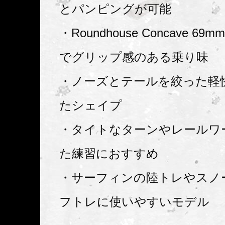
とパンピングが可能
・Roundhouse Concave 69
でグリップ感のある乗り味
・ノーズとテールを絞った軽
たシェイプ
・タイトなターンやレールワ
た練習におすすめ
・サーフィンの陸トレやスノ
フトレに使いやすいモデル