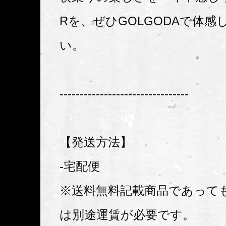
Rを、ぜひGOLGODAで体感
い。
--------------------------------
【発送方法】
-宅配便
※送料無料記載商品であって
は別途運賃が必要です。