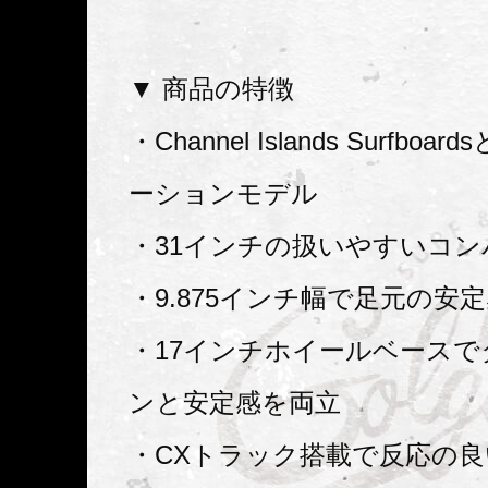
▼ 商品の特徴
・Channel Islands Surfbo
ーションモデル
・31インチの扱いやすいコ
・9.875インチ幅で足元の安
・17インチホイールベース
ンと安定感を両立
・CXトラック搭載で反応の