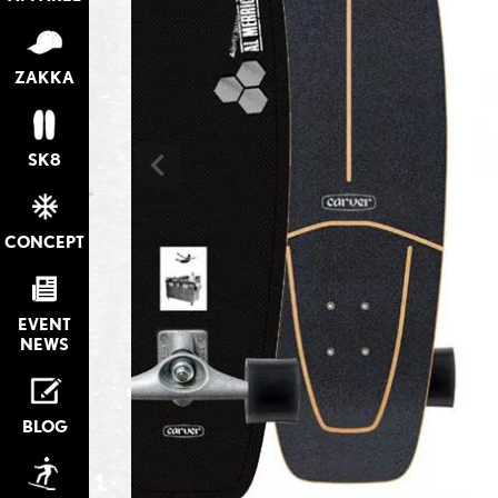
ZAKKA
SK8
CONCEPT
EVENT
NEWS
BLOG