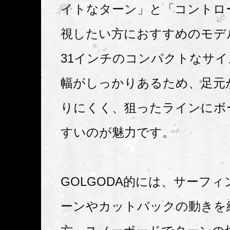
イトなターン」と「コントロ
視したい方におすすめのモデ
31インチのコンパクトなサ
幅がしっかりあるため、足元
りにくく、狙ったラインにボ
すいのが魅力です。
GOLGODA的には、サーフ
ーンやカットバックの動きを