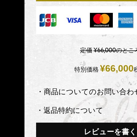
定価
¥
66,000
のとこ
¥
66,000
特別価格
・商品についてのお問い合わ
・返品特約について
レビューを書く