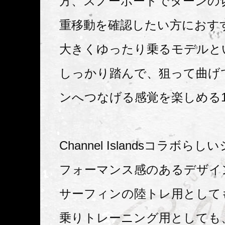
方、スノーボードでターンの
重移動を確認したい方におす
大きくゆったり乗るモデルと
しっかり踏んで、狙って曲げ
ンへつなげる感覚を楽しめる
Channel Islandsコラボ
フォーマンス感のあるデザイ
サーフィンの陸トレ用として
乗りトレーニング用としても