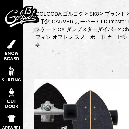
GOLGODA ゴルゴダ
SK8
ブランド
予約 CARVER カーバー CI Dumpster D
スケート CX ダンプスターダイバー2 Channe
フィン オフトレ スノーボード カービング
冬
SNOW
BOARD
SURFING
OUT
DOOR
APPAREL