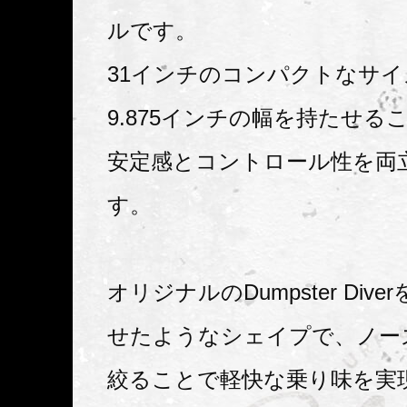
ルです。
31インチのコンパクトなサ
9.875インチの幅を持たせる
安定感とコントロール性を両
す。
オリジナルのDumpster Div
せたようなシェイプで、ノー
絞ることで軽快な乗り味を実