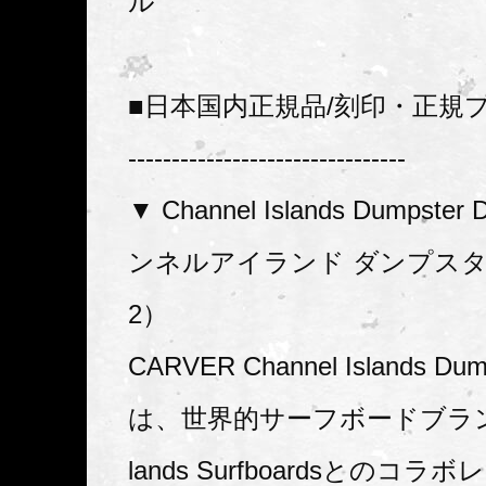
ル
■日本国内正規品/刻印・正規
--------------------------------
▼ Channel Islands Dumpster
ンネルアイランド ダンプス
2）
CARVER Channel Islands Dump
は、世界的サーフボードブランドCh
lands Surfboardsとのコ