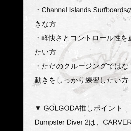
・Channel Islands Surfbo
きな方
・軽快さとコントロール性を
たい方
・ただのクルージングではな
動きをしっかり練習したい方
▼ GOLGODA推しポイント
Dumpster Diver 2は、CA