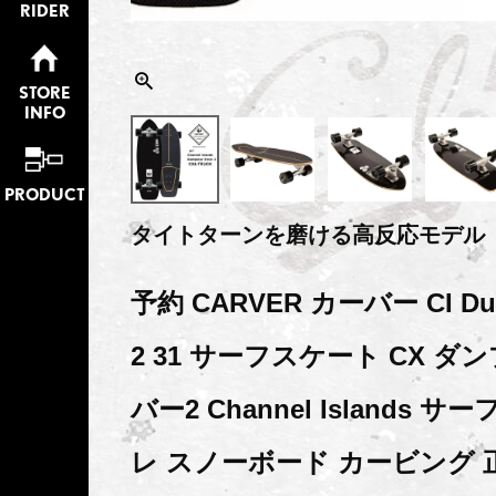
RIDER
STORE
INFO
PRODUCT
タイトターンを磨ける高反応モデル
予約 CARVER カーバー CI Dump
2 31 サーフスケート CX 
バー2 Channel Islands 
レ スノーボード カービング 