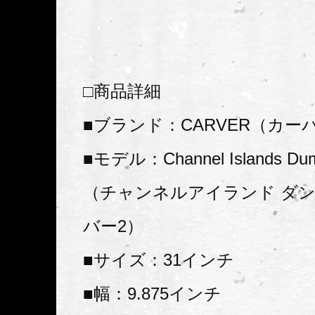
□商品詳細
■ブランド：CARVER（カー
■モデル：Channel Islands Dump
（チャンネルアイランド ダ
バー2）
■サイズ：31インチ
■幅：9.875インチ