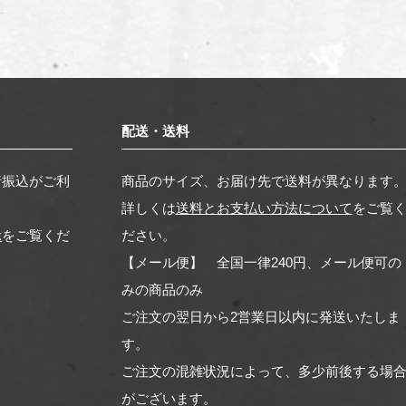
配送・送料
行振込がご利
商品のサイズ、お届け先で送料が異なります
詳しくは
送料とお支払い方法について
をご覧
示
をご覧くだ
ださい。
【メール便】 全国一律240円、メール便可の
みの商品のみ
ご注文の翌日から2営業日以内に発送いたしま
す。
ご注文の混雑状況によって、多少前後する場
がございます。