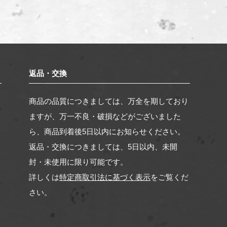
返品・交換
。
商品の品質につきましては、万全を期しており
く
ますが、万一不良・破損などがございました
ら、商品到着後5日以内にお知らせください。
返品・交換につきましては、5日以内、未開
封・未使用に限り可能です。
詳しくは
特定商取引法に基づく表示
をご覧くだ
さい。
合