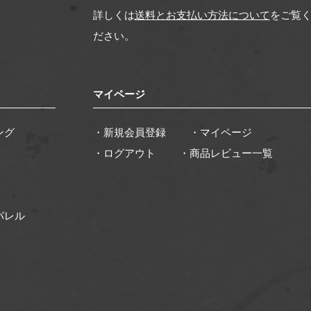
詳しくは
送料とお支払い方法について
をご覧
ださい。
マイページ
ング
・新規会員登録
・マイページ
・ログアウト
・商品レビュー一覧
パレル