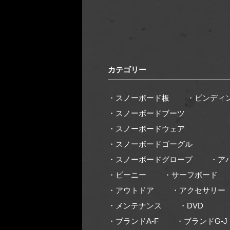
カテゴリー
・スノーボード板
・ビンディ
・スノーボードブーツ
・スノーボードウェア
・スノーボードゴーグル
・スノーボードグローブ
・ア
・ビーニー
・サーフボード
・アウトドア
・アクセサリー
・メンテナンス
・DVD
・ブランドA-F
・ブランドG-J