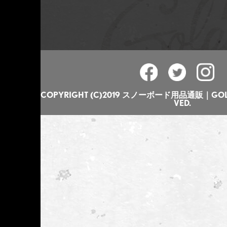
COPYRIGHT (C)2019 スノーボード用品通販｜GOLGO
VED.