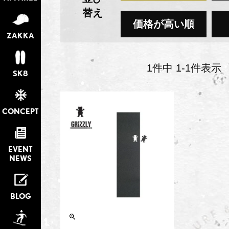
替え
価格が高い順
ZAKKA
1
件中
1
-
1
件表示
SK8
CONCEPT
EVENT
NEWS
BLOG