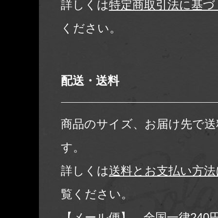
詳しくは
特定商取引法に基づ
ください。
配送・送料
商品のサイズ、お届け先で送
す。
詳しくは
送料とお支払い方法
覧ください。
【メール便】 全国一律240