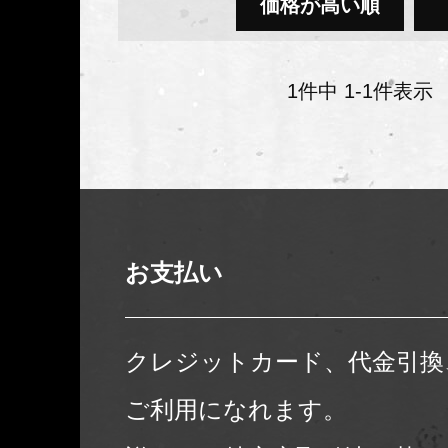
価格が高い順
1
件中
1
-
1
件表示
お支払い
クレジットカード、代金引換
ご利用になれます。