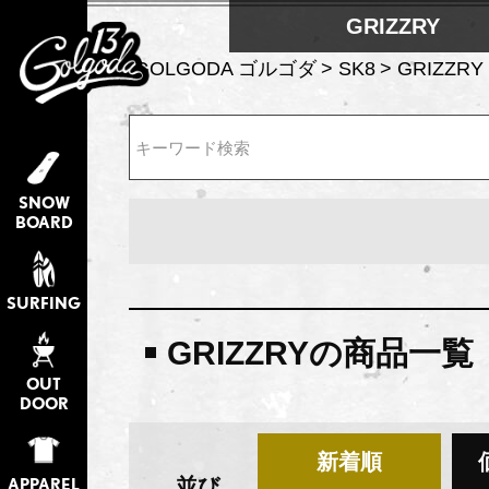
GRIZZRY
GOLGODA ゴルゴダ
SK8
GRIZZRY
検索
SNOW
BOARD
SURFING
GRIZZRYの商品一覧
OUT
DOOR
新着順
並び
APPAREL