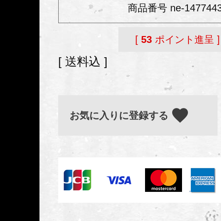
商品番号
ne-147744
[
53
ポイント進呈 ]
送料込
お気に入りに登録する