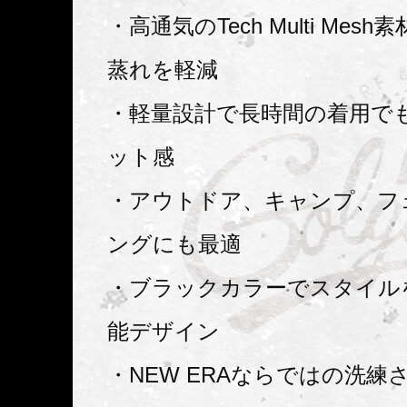
・高通気のTech Multi Mes
蒸れを軽減
・軽量設計で長時間の着用で
ット感
・アウトドア、キャンプ、フ
ングにも最適
・ブラックカラーでスタイル
能デザイン
・NEW ERAならではの洗練