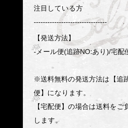
注目している方
--------------------------------
【発送方法】
-メール便(追跡NO:あり)/宅配
※送料無料の発送方法は【追
便】になります。
【宅配便】の場合は送料をご
します。