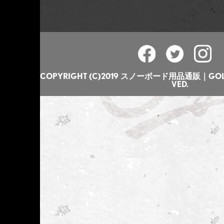
COPYRIGHT (C)2019 スノーボード用品通販｜GOLGO
VED.