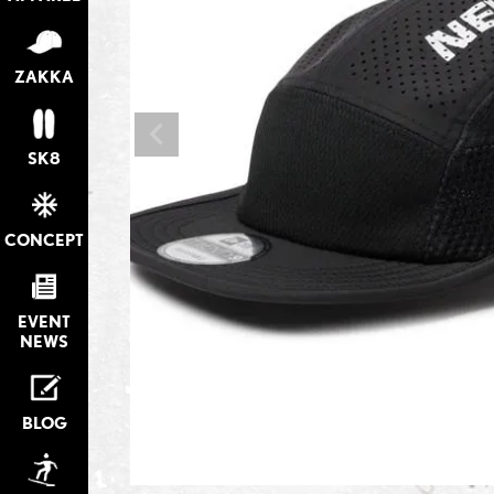
ZAKKA
SK8
CONCEPT
EVENT
NEWS
BLOG