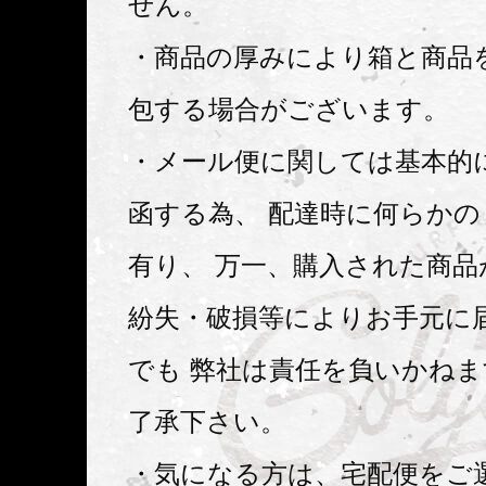
せん。
・商品の厚みにより箱と商品
包する場合がございます。
・メール便に関しては基本的
函する為、 配達時に何らか
有り、 万一、購入された商品
紛失・破損等によりお手元に
でも 弊社は責任を負いかね
了承下さい。
・気になる方は、宅配便をご