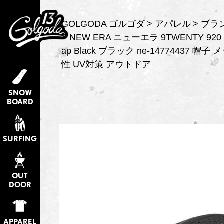
GOLGODA ゴルゴダ
アパレル
ブラ
NEW ERA ニューエラ 9TWENTY 920 Tec
ap Black ブラック ne-14774437 帽
性 UV対策 アウトドア
SNOW
BOARD
SURFING
OUT
DOOR
APPAREL