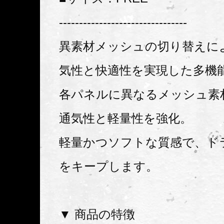
--------------------------------
異素材メッシュの切り替えに
気性と快適性を実現した多機
各パネルに異なるメッシュ素
通気性と軽量性を強化。
軽量かつソフトな質感で、ド
をキープします。
▼ 商品の特徴