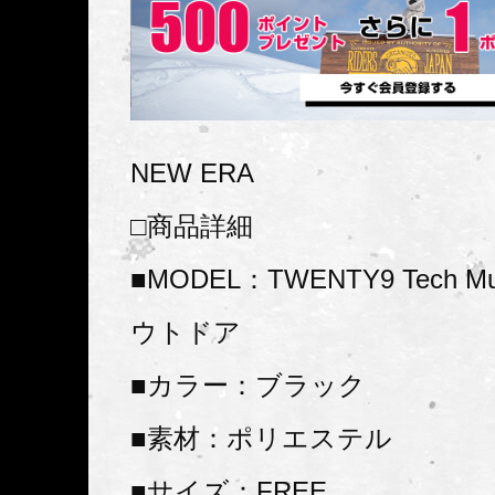
NEW ERA
□商品詳細
■MODEL：TWENTY9 Tech Mu
ウトドア
■カラー：ブラック
■素材：ポリエステル
■サイズ：FREE