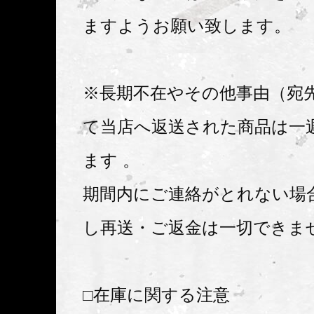
ますようお願い致します。
※長期不在やその他事由（宛
て当店へ返送された商品は一
ます 。
期間内にご連絡がとれない場
し再送・ご返金は一切できま
□在庫に関する注意