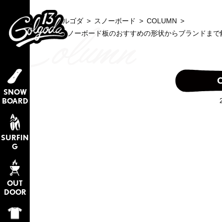
GOLGODA ゴルゴダ
>
スノーボード
>
COLUMN
>
【レベル別】スノーボード板のおすすめの形状からブランドまで
SNOW
BOARD
SURFIN
G
OUT
DOOR