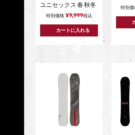
ユニセックス 春 秋冬
特別価
¥
9,999
特別価格
税込
カートに入れる