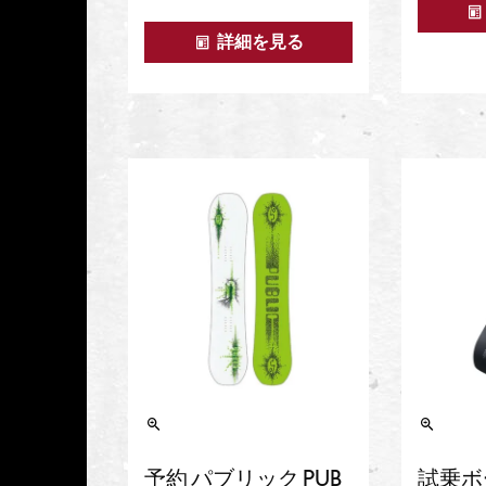
詳細を見る
予約 パブリック PUB
試乗ボ