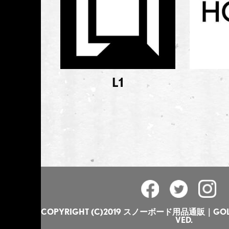
L1
COPYRIGHT (C)2019 スノーボード用品通販｜GOLGO
VED.