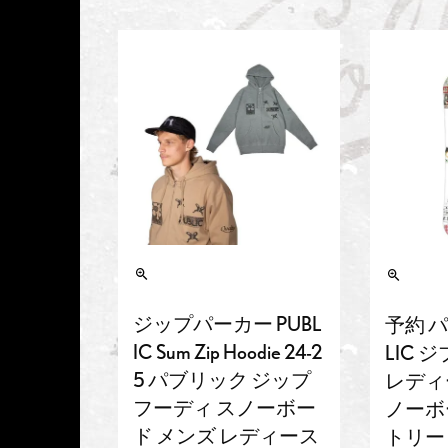
ジップパーカー PUBL
予約 パ
IC Sum Zip Hoodie 24-2
LIC ジ
5 パブリック ジップ
レディー
フーディ スノーボー
ノーボ
ド メンズ レディース
トリー