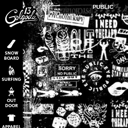
PUBLIC
SNOW
BOARD
SURFING
OUT
DOOR
APPAREL