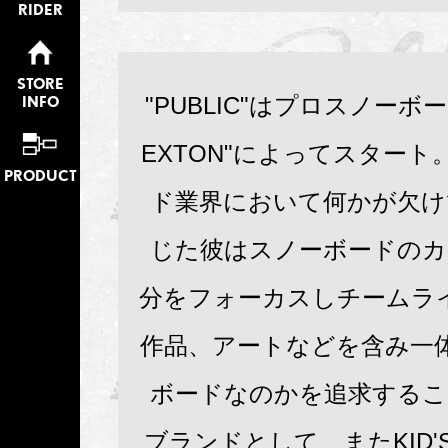
RIDER
STORE
"PUBLIC"はプロスノーボー
INFO
EXTON"によってスタート
PRODUCT
ド業界において何かが欠け
じた彼はスノーボードのカ
分をフォーカスしチームラ
作品、アートなどを含み一
ボードなのかを追求するこ
ブランドとして、またKID'