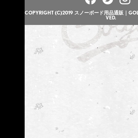
COPYRIGHT (C)2019 スノーボード用品通販｜GOLGO
VED.