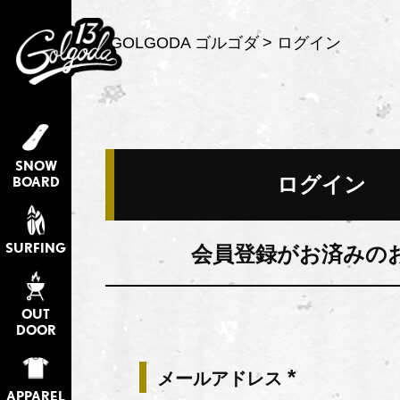
GOLGODA ゴルゴダ
ログイン
SNOW
ログイン
BOARD
SURFING
会員登録がお済みの
OUT
DOOR
メールアドレス
(必
APPAREL