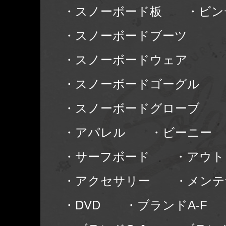
・スノーボード板
・ビン
・スノーボードブーツ
・スノーボードウェア
・スノーボードゴーグル
・スノーボードグローブ
・アパレル
・ビーニー
・サーフボード
・アウト
・アクセサリー
・メンテ
・DVD
・ブランドA-F