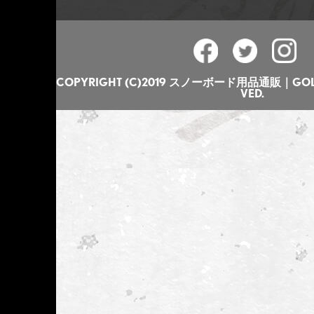
COPYRIGHT (C)2019 スノーボード用品通販｜GOLGO
VED.