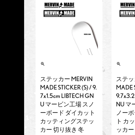
ステッカー MERVIN
ステッカ
MADE STICKER (S) / 9.
MADE S
7x1.5cm LIBTECH GN
9.7x3.
U マービン工場 スノ
NU マ
ーボード ダイカット
ノーボ
カッティングステッ
ト カ
カー 切り抜き 冬
ッカー