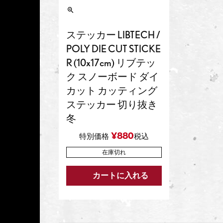
ステッカー LIBTECH /
POLY DIE CUT STICKE
R (10x17cm) リブテッ
ク スノーボード ダイ
カット カッティング
ステッカー 切り抜き
冬
¥
880
特別価格
税込
在庫切れ
カートに入れる