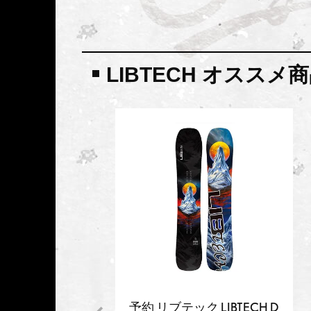
LIBTECH オススメ
予約 リブテック LIBTECH D