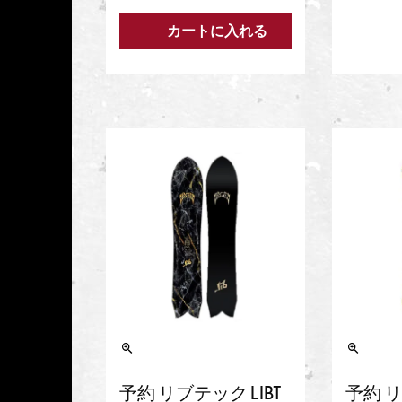
カートに入れる
予約 リブテック LIBT
予約 リ