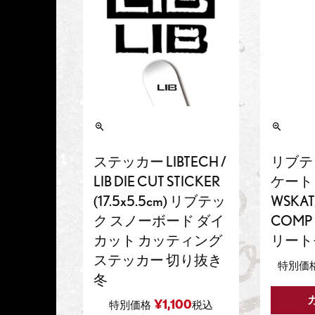
ステッカー LIBTECH /
リブテ
LIB DIE CUT STICKER
ケート L
(17.5x5.5cm) リブテッ
WSKAT
ク スノーボード ダイ
COMP 
カット カッティング
リート
ステッカー 切り抜き
特別価
冬
¥
1,100
特別価格
税込