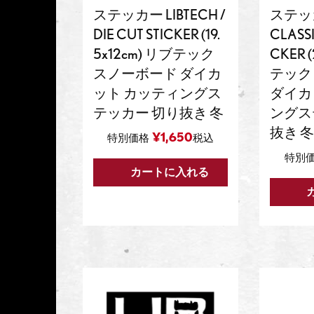
ステッカー LIBTECH /
ステッカー
DIE CUT STICKER (19.
CLASSI
5x12cm) リブテック
CKER 
スノーボード ダイカ
テック
ット カッティングス
ダイカ
テッカー 切り抜き 冬
ングス
抜き 冬
¥
1,650
特別価格
税込
特別
カートに入れる