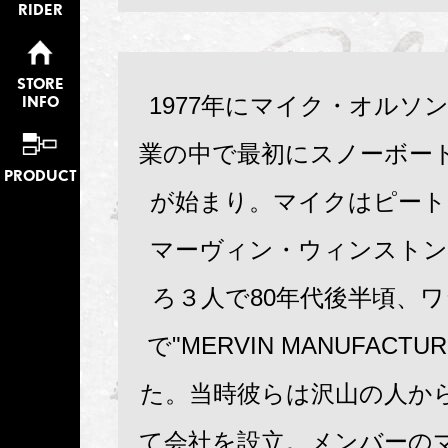
RIDER
STORE
1977年にマイク・オルソ
INFO
業の中で最初にスノーボー
PRODUCT
が始まり。マイクはピート
マーヴィン・ウィンストン
ろ３人で80年代後半頃、
で"MERVIN MANUFACTU
た。当時彼らは沢山の人か
て会社を設立。メンバーの