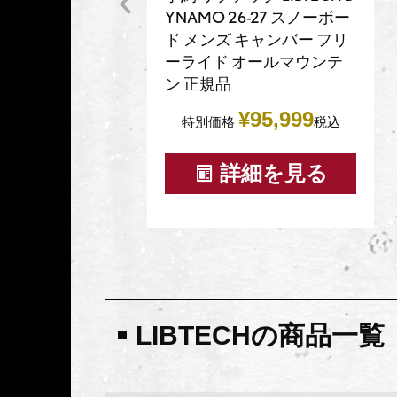
YNAMO 26-27 スノーボー
ド メンズ キャンバー フリ
ーライド オールマウンテ
ン 正規品
¥
95,999
特別価格
税込
詳細を見る
LIBTECHの商品一覧