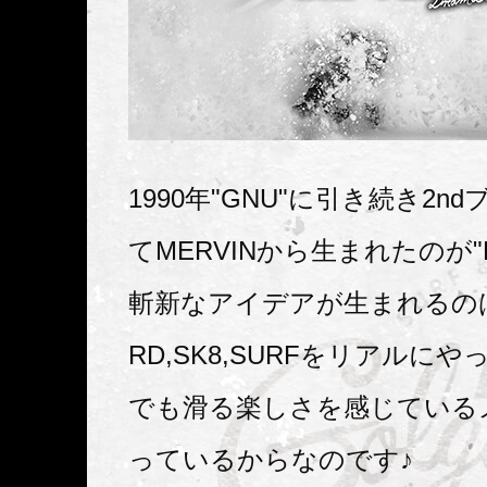
1990年"GNU"に引き続き2n
てMERVINから生まれたのが"LI
斬新なアイデアが生まれるのは
RD,SK8,SURFをリアルに
でも滑る楽しさを感じている
っているからなのです♪