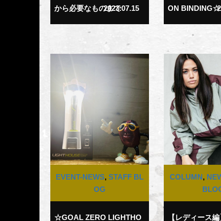
から必要なものまで
2023.07.15
ON BINDING☆
2
EVENT-NEWS
,
STAFF BL
COLUMN
,
NE
OG
BLO
☆GOAL ZERO LIGHTHO
【レディース編