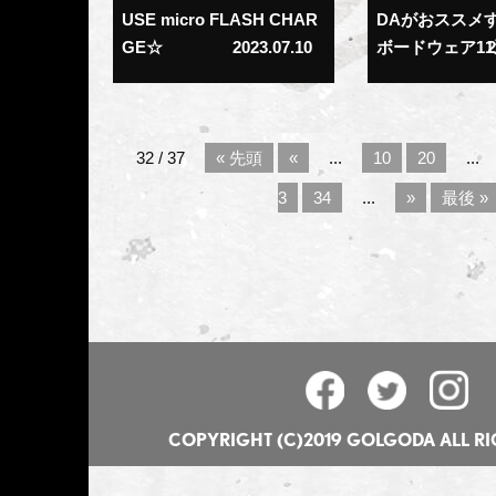
USE micro FLASH CHAR
DAがおススメ
GE☆
2023.07.10
ボードウェア11選
2
32 / 37
« 先頭
«
...
10
20
...
3
34
...
»
最後 »
COPYRIGHT (C)2019 GOLGODA ALL RI