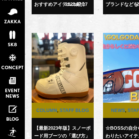
おすすめアイテムの紹介
2023.07.17
ブランドなどを
2
ZAKKA
SK8
CONCEPT
EVENT
NEWS
COLUMN
,
STAFF BLOG
NEWS
,
STA
BLOG
【最新2023年版】スノーボ
☆BOSSの自
ード用ブーツの「選び方」
わりたいアイテム