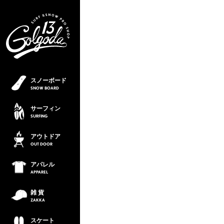
スノーボード
SNOW
BOARD
サーフィン
SURFING
アウトドア
OUT
DOOR
アパレル
APPAREL
雑 貨
ZAKKA
スケート