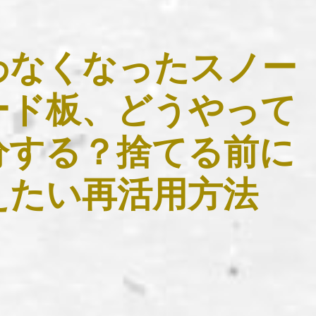
わなくなったスノー
ード板、どうやって
分する？捨てる前に
えたい再活用方法