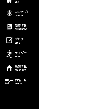
SK8
コンセプト
CONCEPT
新着情報
EVENT
NEWS
ブログ
BLOG
ライダー
RIDER
店舗情報
STORE
INFO
商品一覧
PRODUCT