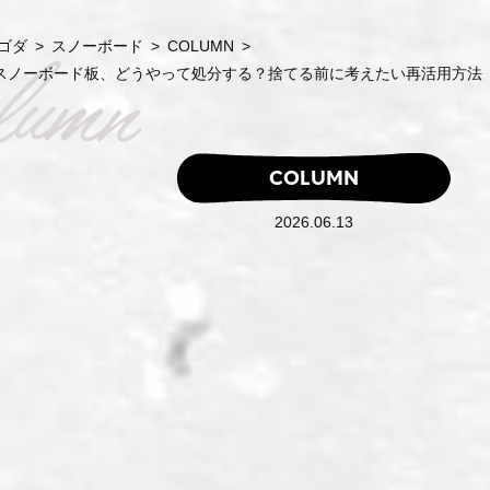
ルゴダ
>
スノーボード
>
COLUMN
>
スノーボード板、どうやって処分する？捨てる前に考えたい再活用方法
COLUMN
2026.06.13