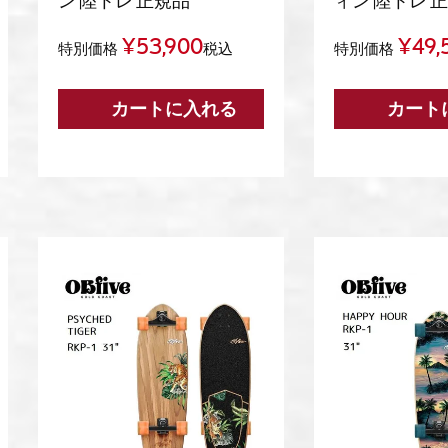
ン 陸トレ 正規品
ィン 陸トレ 
¥
53,900
¥
49,
特別価格
税込
特別価格
カートに入れる
カート