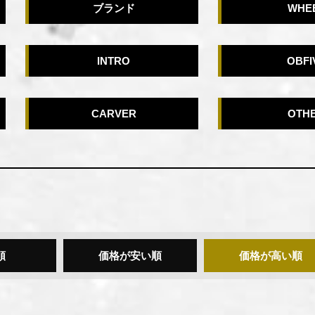
ブランド
WHE
INTRO
OBFI
CARVER
OTH
順
価格が安い順
価格が高い順