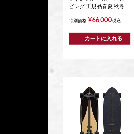
ビング 正規品春夏 秋冬
¥
66,000
特別価格
税込
カートに入れる