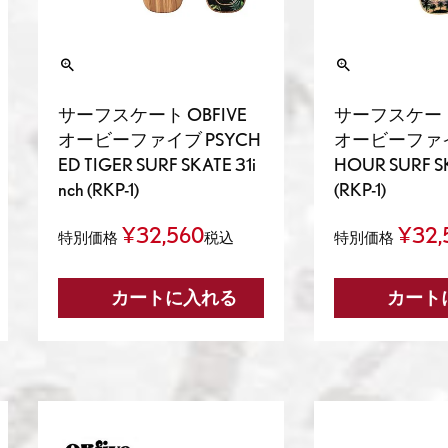
サーフスケート OBFIVE
サーフスケート 
オービーファイブ PSYCH
オービーファイ
ED TIGER SURF SKATE 31i
HOUR SURF SK
nch (RKP-1)
(RKP-1)
¥
32,560
¥
32,
特別価格
税込
特別価格
カートに入れる
カート