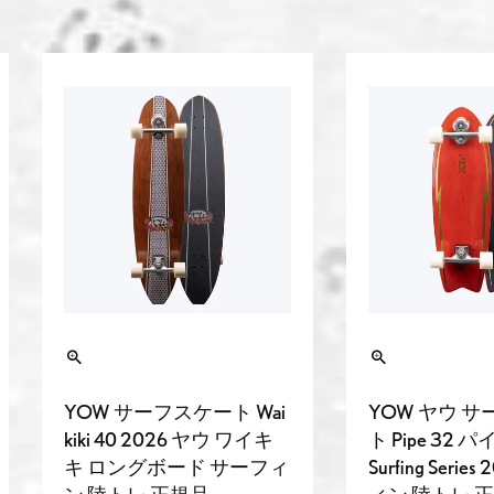
YOW サーフスケート Wai
YOW ヤウ 
kiki 40 2026 ヤウ ワイキ
ト Pipe 32 パ
キ ロングボード サーフィ
Surfing Serie