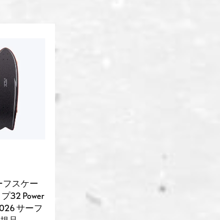
サーフスケー
イプ32 Power
s 2026 サーフ