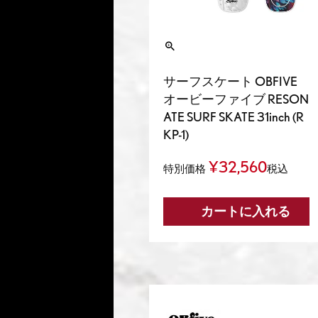
サーフスケート OBFIVE
オービーファイブ RESON
ATE SURF SKATE 31inch (R
KP-1)
¥
32,560
特別価格
税込
カートに入れる