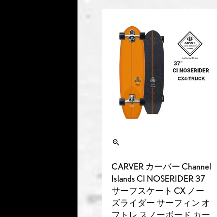
CARVER カーバー Channel
Islands CI NOSERIDER 37
サーフスケート CX ノー
ズライダー サーフィン オ
フトレ スノーボード カー