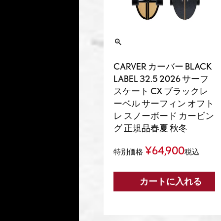
CARVER カーバー BLACK
LABEL 32.5 2026 サーフ
スケート CX ブラックレ
ーベル サーフィン オフト
レ スノーボード カービン
グ 正規品春夏 秋冬
¥
64,900
特別価格
税込
カートに入れる