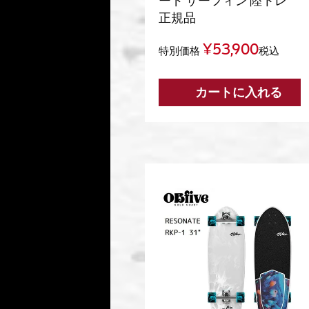
ード サーフィン 陸トレ
正規品
¥
53,900
特別価格
税込
カートに入れる