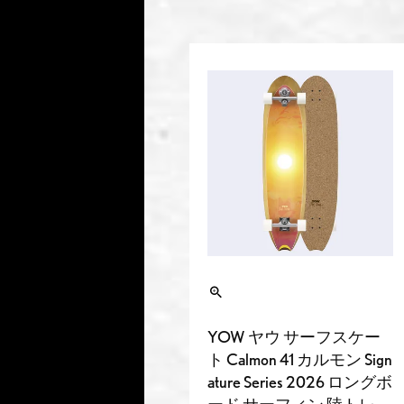
YOW ヤウ サーフスケー
ト Calmon 41 カルモン Sign
ature Series 2026 ロングボ