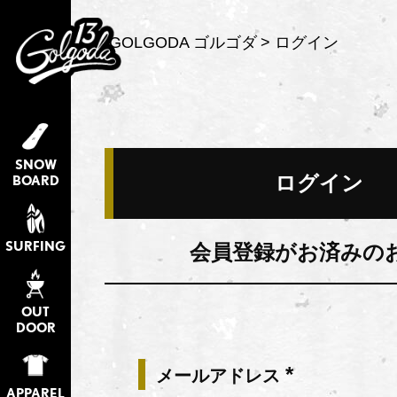
GOLGODA ゴルゴダ
ログイン
SNOW
ログイン
BOARD
SURFING
会員登録がお済みの
OUT
DOOR
メールアドレス
(必
APPAREL