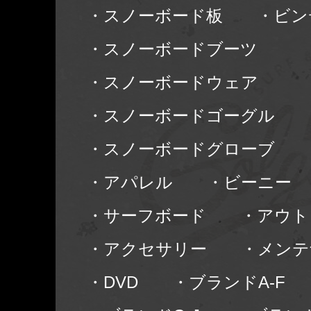
・スノーボード板
・ビン
・スノーボードブーツ
・スノーボードウェア
・スノーボードゴーグル
・スノーボードグローブ
・アパレル
・ビーニー
・サーフボード
・アウト
・アクセサリー
・メンテ
・DVD
・ブランドA-F