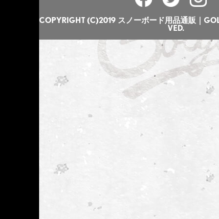
COPYRIGHT (C)2019 スノーボード用品通販｜GOLGO
VED.