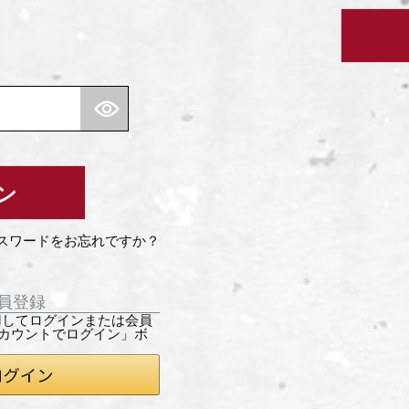
ン
スワードをお忘れですか？
員登録
を利用してログインまたは会員
アカウントでログイン」ボ