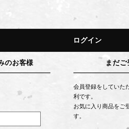
ログイン
みのお客様
まだご
会員登録をしていた
利です。
お気に入り商品をご
す。