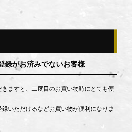
登録がお済みでないお客様
だきますと、二度目のお買い物時にとても便
登録いただけるなどお買い物が便利になりま