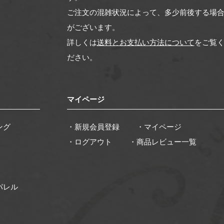
ご注文の混雑状況によって、多少前後する場
がございます。
詳しくは
送料とお支払い方法について
をご覧
ださい。
マイページ
ング
・新規会員登録
・マイページ
・ログアウト
・商品レビュー一覧
パレル