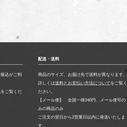
配送・送料
行振込がご利
商品のサイズ、お届け先で送料が異なります
詳しくは
送料とお支払い方法について
をご覧
示
をご覧くだ
ださい。
【メール便】 全国一律240円、メール便可の
みの商品のみ
ご注文の翌日から2営業日以内に発送いたしま
す。