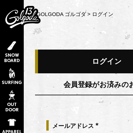
GOLGODA ゴルゴダ
ログイン
SNOW
ログイン
BOARD
SURFING
会員登録がお済みの
OUT
DOOR
メールアドレス
(必
APPAREL