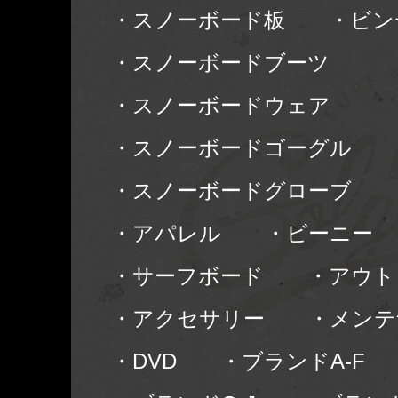
・スノーボード板
・ビン
・スノーボードブーツ
・スノーボードウェア
・スノーボードゴーグル
・スノーボードグローブ
・アパレル
・ビーニー
・サーフボード
・アウト
・アクセサリー
・メンテ
・DVD
・ブランドA-F