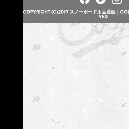
COPYRIGHT (C)2019 スノーボード用品通販｜GOLGO
VED.