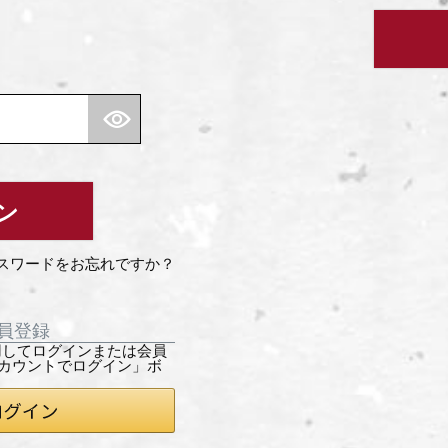
ン
スワードをお忘れですか？
員登録
を利用してログインまたは会員
アカウントでログイン」ボ