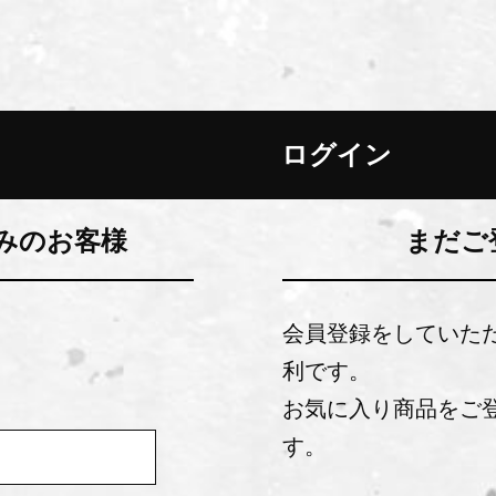
ログイン
みのお客様
まだご
会員登録をしていた
利です。
お気に入り商品をご
す。