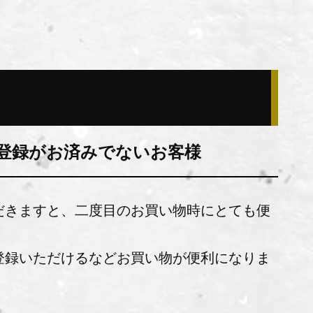
登録がお済みでないお客様
だきますと、二度目のお買い物時にとても便
登録いただけるなどお買い物が便利になりま