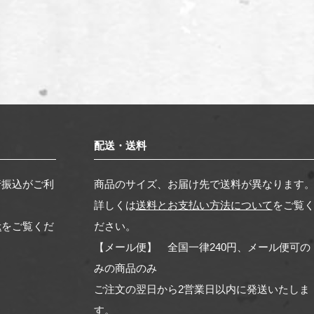
配送・送料
行振込がご利
商品のサイズ、お届け先で送料が異なります
詳しくは
送料とお支払い方法について
をご覧
示
をご覧くだ
ださい。
【メール便】 全国一律240円、メール便可の
みの商品のみ
ご注文の翌日から2営業日以内に発送いたしま
す。