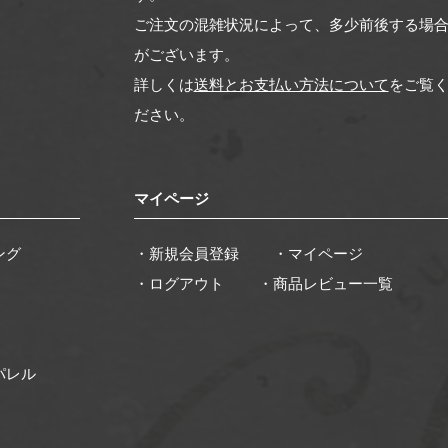
ご注文の混雑状況によって、多少前後する場
がございます。
詳しくは
送料とお支払い方法について
をご覧
ださい。
マイページ
ング
・新規会員登録
・マイページ
・ログアウト
・商品レビュー一覧
パレル