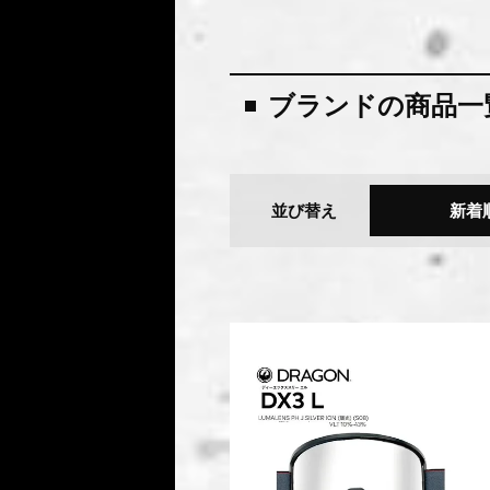
ブランドの商品一
並び替え
新着