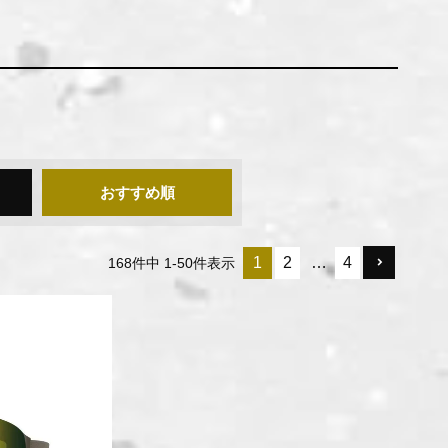
おすすめ順
1
2
…
4
168
件中
1
-
50
件表示