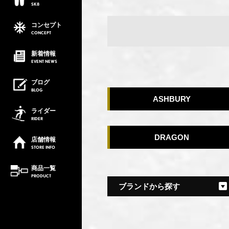
SK8
コンセプト
CONCEPT
新着情報
EVENT
NEWS
ブログ
BLOG
ASHBURY
ライダー
RIDER
DRAGON
店舗情報
STORE
INFO
商品一覧
PRODUCT
ブランドから探す