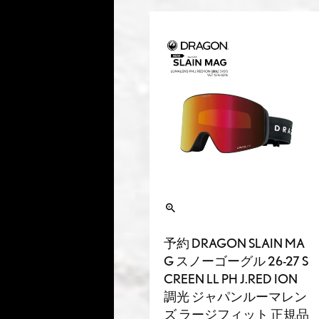
予約 DRAGON SLAIN MA
G スノーゴーグル 26-27 S
CREEN LL PH J.RED ION
調光 ジャパンルーマレン
ズ ラージフィット 正規品