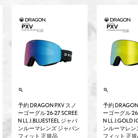
予約 DRAGON PXV スノ
予約 DRAGON
ーゴーグル 26-27 SCREE
ーゴーグル 26-
N LL J.BLUESTEEL ジャパ
N LL J.GOLD
ンルーマレンズ ジャパン
ンルーマレン
フィット 正規品
フィット 正規